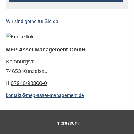
Wir sind gerne für Sie da:
MEP Asset Management GmbH
Komburgstr. 9
74653 Künzelsau
07940/98360-0
kontakt@mep-asset-management.de
Impressum