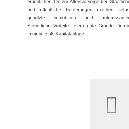
erheblichen Teil zur Alters­vorsorge bei. Staatlich
und öffentliche Förderungen machen selbs
genutzte Immobilien noch interessanter
Steuerliche Vorteile liefern gute Gründe für di
Immobilie als Kapitalanlage.