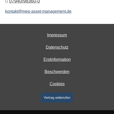
07940/98360-0
kontakt@mep-asset-management.de
Impressum
Datenschutz
Erstinformation
Beschwerden
Cookies
Vertrag widerrufen