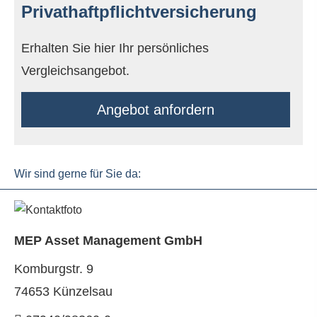
Privathaftpflichtversicherung
Erhalten Sie hier Ihr persönliches
Vergleichsangebot.
An­ge­bot an­for­dern
Wir sind gerne für Sie da:
MEP Asset Management GmbH
Komburgstr. 9
74653 Künzelsau