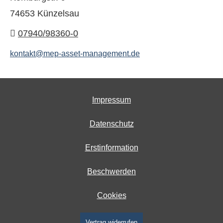
74653 Künzelsau
07940/98360-0
kontakt@mep-asset-management.de
Impressum
Datenschutz
Erstinformation
Beschwerden
Cookies
Vertrag widerrufen