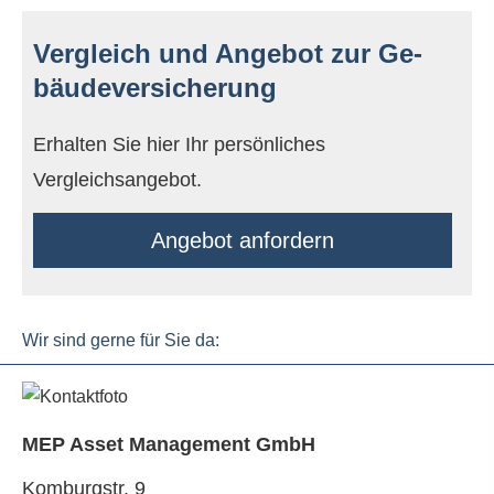
Vergleich und Angebot zur Ge­
bäude­ver­si­che­rung
Erhalten Sie hier Ihr persönliches
Vergleichsangebot.
An­ge­bot an­for­dern
Wir sind gerne für Sie da:
MEP Asset Management GmbH
Komburgstr. 9