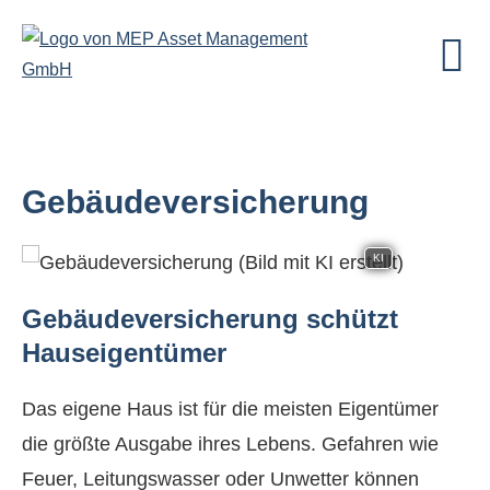
Ge­bäude­ver­si­che­rung
KI
Ge­bäude­ver­si­che­rung schützt
Hauseigentümer
Das eigene Haus ist für die meisten Eigentümer
die größte Ausgabe ihres Lebens. Gefahren wie
Feuer, Leitungswasser oder Unwetter können